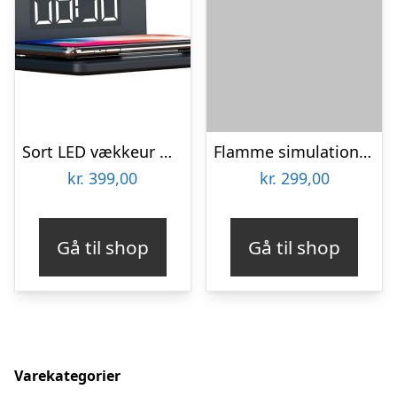
Sort LED vækkeur med trådløs oplader
Flamme simulations diffuser, aroma og luftfugter
kr.
399,00
kr.
299,00
Gå til shop
Gå til shop
Varekategorier