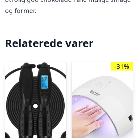
og former.
Relaterede varer
-31%