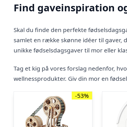
Find gaveinspiration og
Skal du finde den perfekte fødselsdagsga
samlet en række skønne idéer til gaver,
unikke fødselsdagsgaver til mor eller klas
Tag et kig på vores forslag nedenfor, hvo
wellnessprodukter. Giv din mor en fødsel
-53%