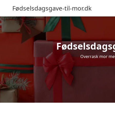
Fødselsdagsgave-til-mor.dk
Fødselsdagsg
Overrask mor med 