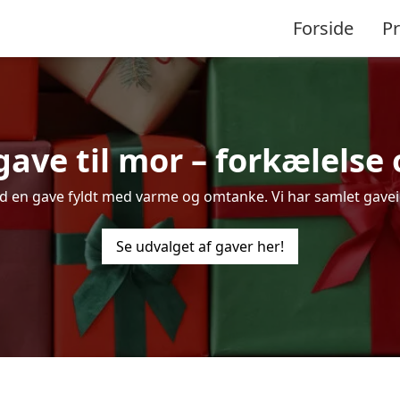
Forside
P
ave til mor – forkælelse
en gave fyldt med varme og omtanke. Vi har samlet gaveidé
Se udvalget af gaver her!