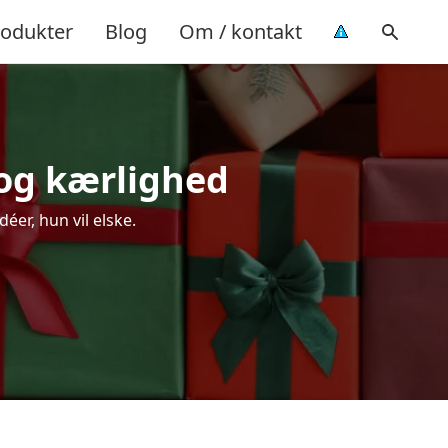
rodukter
Blog
Om / kontakt
 og kærlighed
er, hun vil elske.