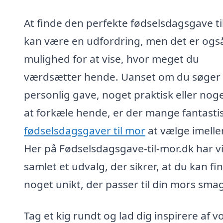
At finde den perfekte fødselsdagsgave ti
kan være en udfordring, men det er ogs
mulighed for at vise, hvor meget du
værdsætter hende. Uanset om du søger
personlig gave, noget praktisk eller noget
at forkæle hende, er der mange fantasti
fødselsdagsgaver til mor
at vælge imell
Her på Fødselsdagsgave-til-mor.dk har v
samlet et udvalg, der sikrer, at du kan fi
noget unikt, der passer til din mors sma
Tag et kig rundt og lad dig inspirere af v