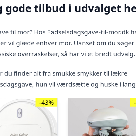
 gode tilbud i udvalget h
ve til mor? Hos Fødselsdagsgave-til-mor.dk ha
 der vil glæde enhver mor. Uanset om du søger
siske overraskelser, så har vi et bredt udvalg.
r du finder alt fra smukke smykker til lækre
sdagsgave, hun vil værdsætte og huske i lang 
-43%