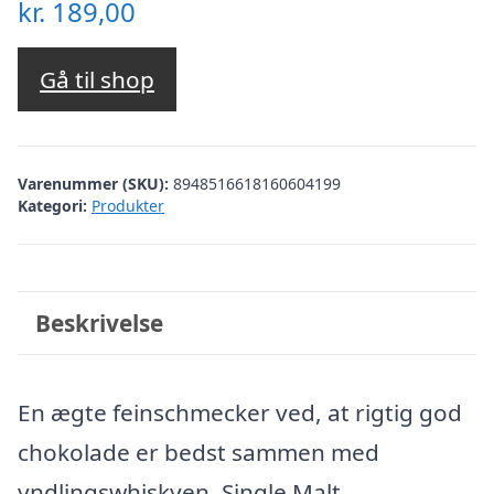
kr.
189,00
Gå til shop
Varenummer (SKU):
8948516618160604199
Kategori:
Produkter
Beskrivelse
En ægte feinschmecker ved, at rigtig god
chokolade er bedst sammen med
yndlingswhiskyen. Single Malt