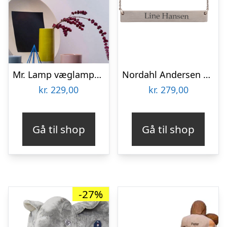
Mr. Lamp væglampe – to personer
Nordahl Andersen Plade halskæde
kr.
229,00
kr.
279,00
Gå til shop
Gå til shop
-27%