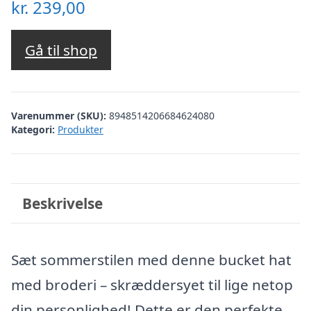
kr.
239,00
Gå til shop
Varenummer (SKU):
8948514206684624080
Kategori:
Produkter
Beskrivelse
Sæt sommerstilen med denne bucket hat
med broderi – skræddersyet til lige netop
din personlighed! Dette er den perfekte