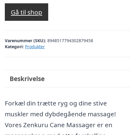
Gå til shop
Varenummer (SKU):
8948517794302879458
Kategori:
Produkter
Beskrivelse
Forkæl din trætte ryg og dine stive
muskler med dybdegående massage!
Vores Zenkuru Cane Massager er en