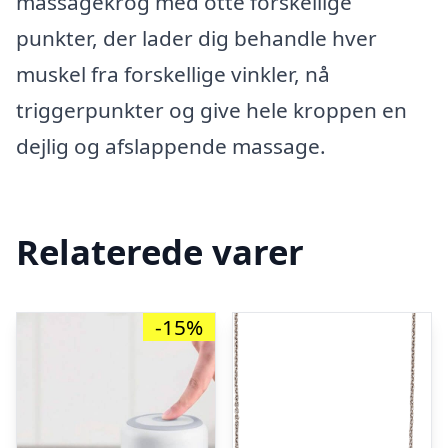
massagekrog med otte forskellige
punkter, der lader dig behandle hver
muskel fra forskellige vinkler, nå
triggerpunkter og give hele kroppen en
dejlig og afslappende massage.
Relaterede varer
-15%