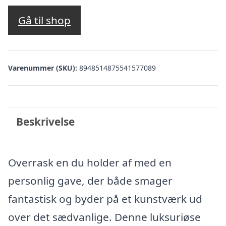
Gå til shop
Varenummer (SKU):
8948514875541577089
Beskrivelse
Overrask en du holder af med en
personlig gave, der både smager
fantastisk og byder på et kunstværk ud
over det sædvanlige. Denne luksuriøse