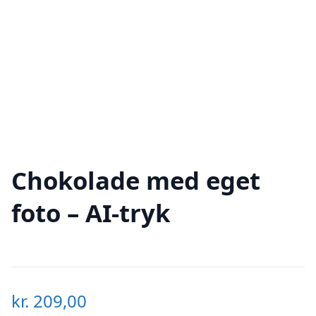
Chokolade med eget
foto – AI-tryk
kr.
209,00