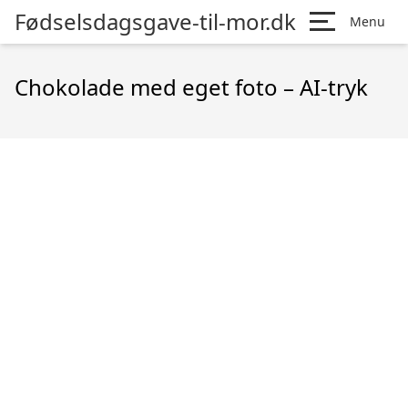
Fødselsdagsgave-til-mor.dk
Menu
Chokolade med eget foto – AI-tryk