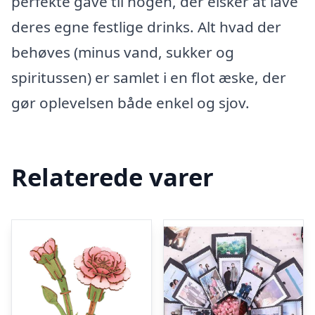
perfekte gave til nogen, der elsker at lave
deres egne festlige drinks. Alt hvad der
behøves (minus vand, sukker og
spiritussen) er samlet i en flot æske, der
gør oplevelsen både enkel og sjov.
Relaterede varer