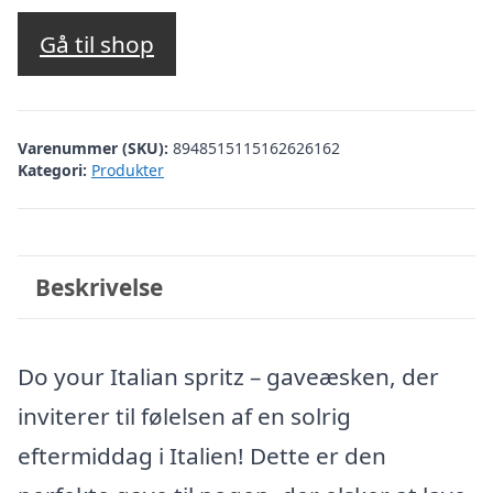
Gå til shop
Varenummer (SKU):
8948515115162626162
Kategori:
Produkter
Beskrivelse
Do your Italian spritz – gaveæsken, der
inviterer til følelsen af en solrig
eftermiddag i Italien! Dette er den