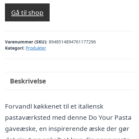
Gå til shop
Varenummer (SKU):
8948514894761177296
Kategori:
Produkter
Beskrivelse
Forvandl køkkenet til et italiensk
pastaværksted med denne Do Your Pasta
gaveæske, en inspirerende æske der gør