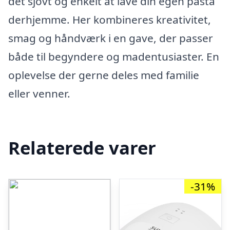
det sjovt og enkelt at lave din egen pasta
derhjemme. Her kombineres kreativitet,
smag og håndværk i en gave, der passer
både til begyndere og madentusiaster. En
oplevelse der gerne deles med familie
eller venner.
Relaterede varer
-31%