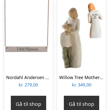
Nordahl Andersen Plade halskæde
Willow Tree Mother and Son
kr.
279,00
kr.
349,00
Gå til shop
Gå til shop