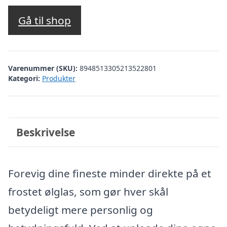
Gå til shop
Varenummer (SKU):
8948513305213522801
Kategori:
Produkter
Beskrivelse
Forevig dine fineste minder direkte på et
frostet ølglas, som gør hver skål
betydeligt mere personlig og