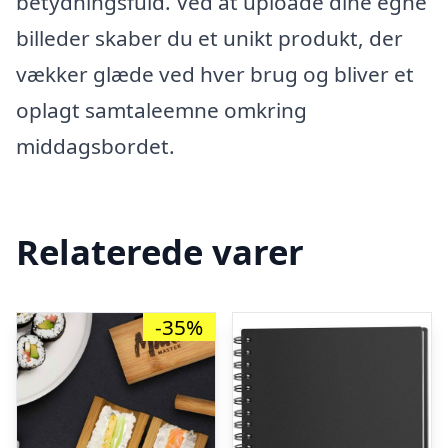
betydningsfuld. Ved at uploade dine egne
billeder skaber du et unikt produkt, der
vækker glæde ved hver brug og bliver et
oplagt samtaleemne omkring
middagsbordet.
Relaterede varer
-35%