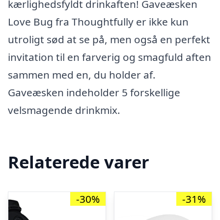
kærlighedsfyldt drinkaften! Gaveæsken
Love Bug fra Thoughtfully er ikke kun
utroligt sød at se på, men også en perfekt
invitation til en farverig og smagfuld aften
sammen med en, du holder af.
Gaveæsken indeholder 5 forskellige
velsmagende drinkmix.
Relaterede varer
-30%
-31%