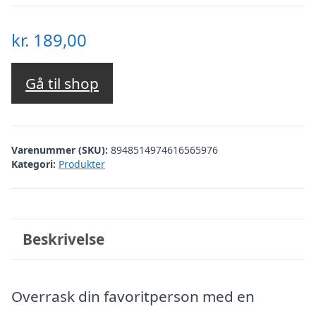
kr.
189,00
Gå til shop
Varenummer (SKU):
8948514974616565976
Kategori:
Produkter
Beskrivelse
Overrask din favoritperson med en