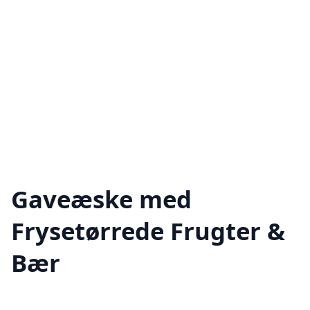
Gaveæske med
Frysetørrede Frugter &
Bær