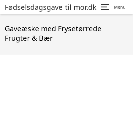
Fødselsdagsgave-til-mor.dk
Menu
Gaveæske med Frysetørrede
Frugter & Bær