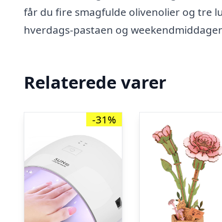
får du fire smagfulde olivenolier og tre
hverdags-pastaen og weekendmiddagen ti
Relaterede varer
-31%