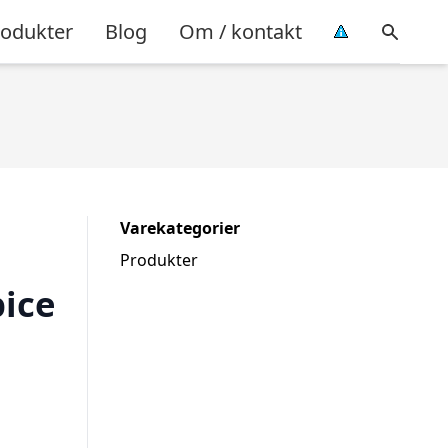
rodukter
Blog
Om / kontakt
Varekategorier
Produkter
pice