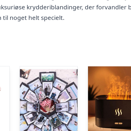
 luksuriøse krydderiblandinger, der forvandler
l noget helt specielt.