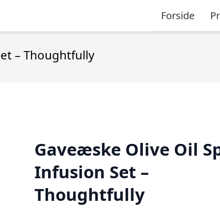
Forside
P
et – Thoughtfully
Gaveæske Olive Oil S
Infusion Set –
Thoughtfully