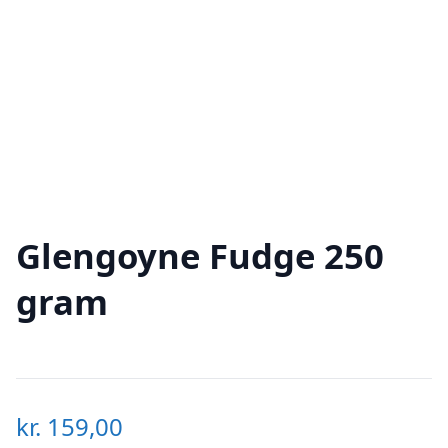
Glengoyne Fudge 250
gram
kr.
159,00