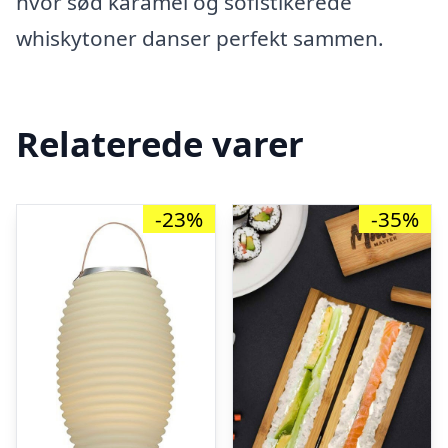
hvor sød karamel og sofistikerede
whiskytoner danser perfekt sammen.
Relaterede varer
-23%
-35%