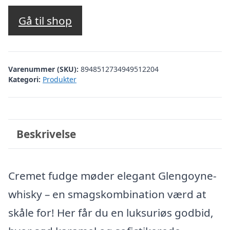
Gå til shop
Varenummer (SKU):
8948512734949512204
Kategori:
Produkter
Beskrivelse
Cremet fudge møder elegant Glengoyne-
whisky – en smagskombination værd at
skåle for! Her får du en luksuriøs godbid,