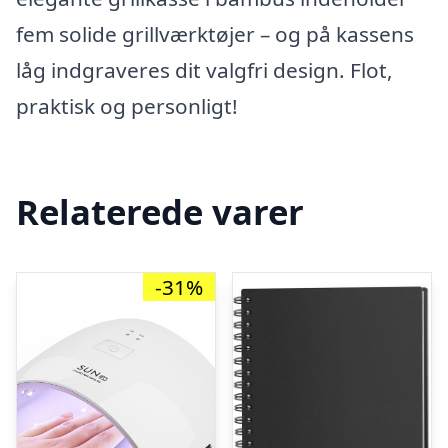
fem solide grillværktøjer – og på kassens
låg indgraveres dit valgfri design. Flot,
praktisk og personligt!
Relaterede varer
-31%