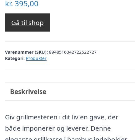
kr.
395,00
Gå til shop
Varenummer (SKU):
8948516042722522727
Kategori:
Produkter
Beskrivelse
Giv grillmesteren i dit liv en gave, der
både imponerer og leverer. Denne
elegante grillkasse i bambus indeholder