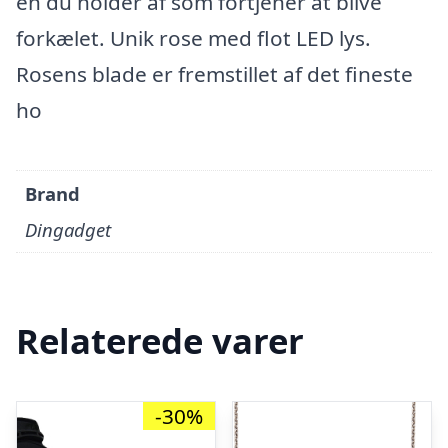
en du holder af som fortjener at blive
forkælet. Unik rose med flot LED lys.
Rosens blade er fremstillet af det fineste
ho
Brand
Dingadget
Relaterede varer
-30%