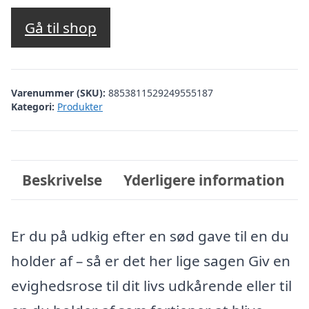
Gå til shop
Varenummer (SKU):
8853811529249555187
Kategori:
Produkter
Beskrivelse
Yderligere information
Er du på udkig efter en sød gave til en du
holder af – så er det her lige sagen Giv en
evighedsrose til dit livs udkårende eller til