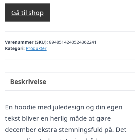
Gå til shop
Varenummer (SKU):
8948514240524362241
Kategori:
Produkter
Beskrivelse
En hoodie med juledesign og din egen
tekst bliver en herlig måde at gøre
december ekstra stemningsfuld på. Det