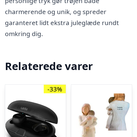
personlige tryk gør trøjen både
charmerende og unik, og spreder
garanteret lidt ekstra juleglæde rundt
omkring dig.
Relaterede varer
-33%