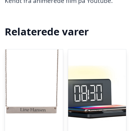
Kendt fra animerede film på Youtube.
Relaterede varer