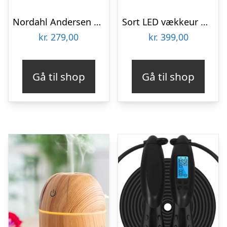
Nordahl Andersen Plade halskæde
Sort LED vækkeur med trådløs oplader
kr.
279,00
kr.
399,00
Gå til shop
Gå til shop