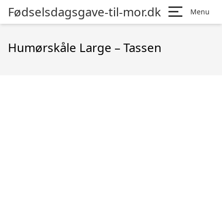
Fødselsdagsgave-til-mor.dk
Menu
Humørskåle Large – Tassen