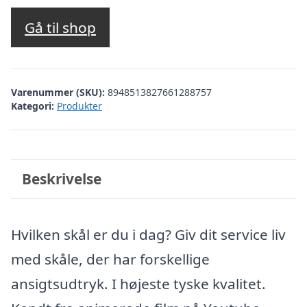
Gå til shop
Varenummer (SKU):
8948513827661288757
Kategori:
Produkter
Beskrivelse
Hvilken skål er du i dag? Giv dit service liv
med skåle, der har forskellige
ansigtsudtryk. I højeste tyske kvalitet.