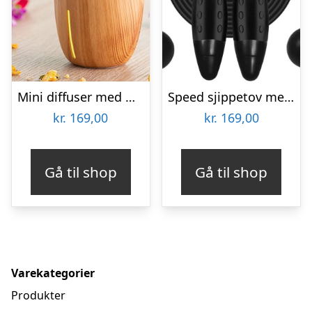
Mini diffuser med mulighed for aroma – honey pine look
Speed sjippetov med digital tæller | Speed rope
kr.
169,00
kr.
169,00
Gå til shop
Gå til shop
Varekategorier
Produkter