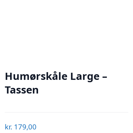
Humørskåle Large –
Tassen
kr.
179,00