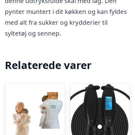
denne udtryksfulde skål med låg. Den
pynter muntert i dit køkken og kan fyldes
med alt fra sukker og krydderier til
syltetøj og sennep.
Relaterede varer