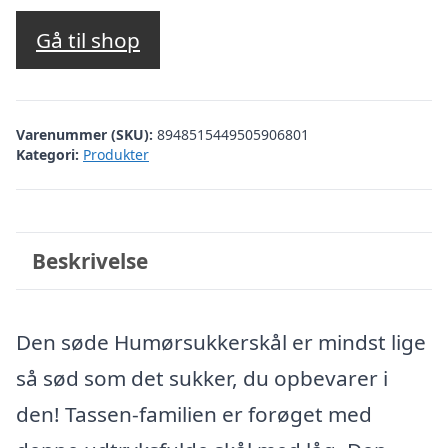
Gå til shop
Varenummer (SKU):
8948515449505906801
Kategori:
Produkter
Beskrivelse
Den søde Humørsukkerskål er mindst lige
så sød som det sukker, du opbevarer i
den! Tassen-familien er forøget med