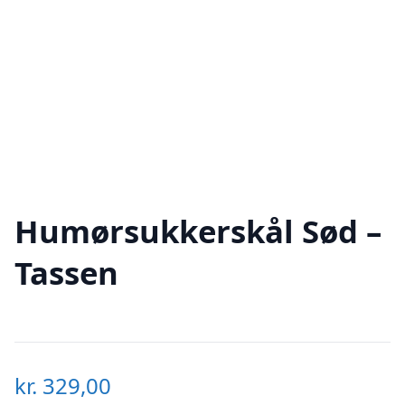
Humørsukkerskål Sød –
Tassen
kr.
329,00