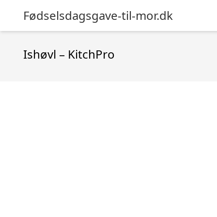
Fødselsdagsgave-til-mor.dk
Ishøvl – KitchPro