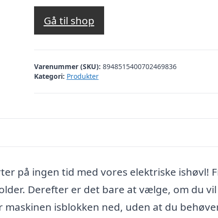
Gå til shop
Varenummer (SKU):
8948515400702469836
Kategori:
Produkter
ter på ingen tid med vores elektriske ishøvl! F
older. Derefter er det bare at vælge, om du vi
ler maskinen isblokken ned, uden at du behøve