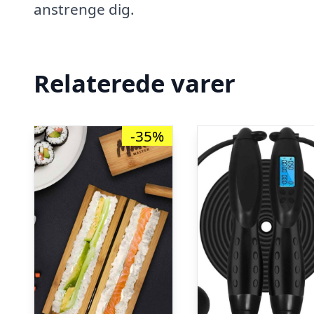
anstrenge dig.
Relaterede varer
-35%