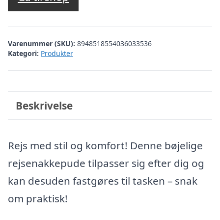
Varenummer (SKU):
8948518554036033536
Kategori:
Produkter
Beskrivelse
Rejs med stil og komfort! Denne bøjelige
rejsenakkepude tilpasser sig efter dig og
kan desuden fastgøres til tasken – snak
om praktisk!