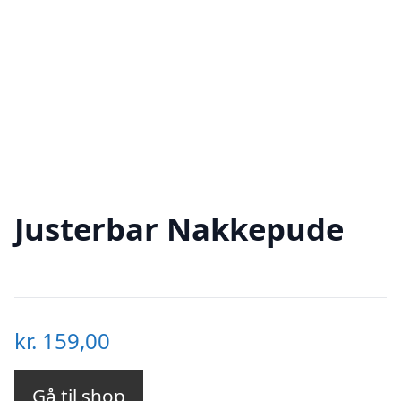
Justerbar Nakkepude
kr.
159,00
Gå til shop