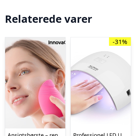
Relaterede varer
-31%
Ansigtsbørste – rensende børste med massage
Professionel LED UV Neglelampe