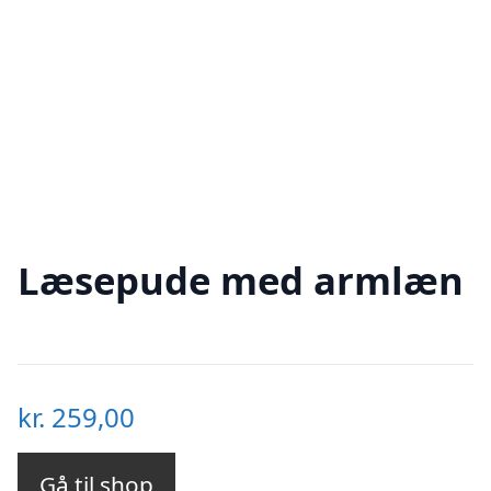
Læsepude med armlæn
kr.
259,00
Gå til shop