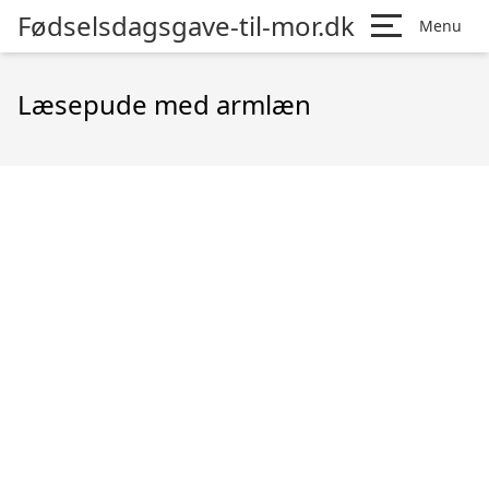
Fødselsdagsgave-til-mor.dk
Menu
Læsepude med armlæn