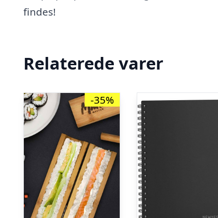
findes!
Relaterede varer
-35%