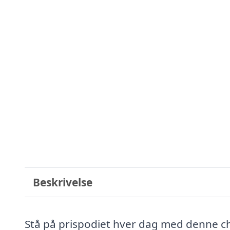
Beskrivelse
Stå på prispodiet hver dag med denne c