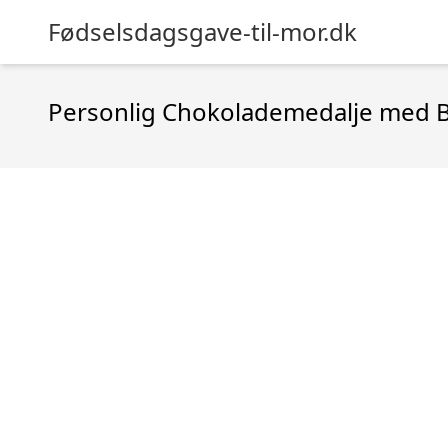
Fødselsdagsgave-til-mor.dk
Personlig Chokolademedalje med B