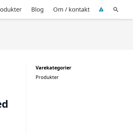
rodukter
Blog
Om / kontakt
Varekategorier
Produkter
ed