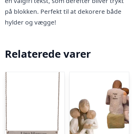
en valgfri tekst, som derefter bliver trykt
på blokken. Perfekt til at dekorere både
hylder og vægge!
Relaterede varer