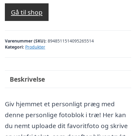
Gå til shop
Varenummer (SKU):
8948511514095265514
Kategori:
Produkter
Beskrivelse
Giv hjemmet et personligt præg med
denne personlige fotoblok i træ! Her kan
du nemt uploade dit favoritfoto og skrive