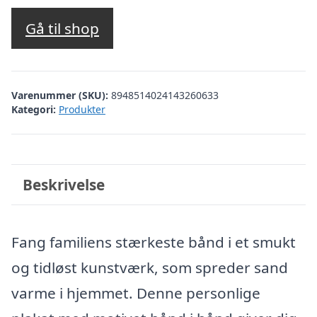
Gå til shop
Varenummer (SKU):
8948514024143260633
Kategori:
Produkter
Beskrivelse
Fang familiens stærkeste bånd i et smukt
og tidløst kunstværk, som spreder sand
varme i hjemmet. Denne personlige