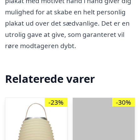
plakat med motivet hånd i hånd giver dig
mulighed for at skabe en helt personlig
plakat ud over det sædvanlige. Det er en
utrolig gave at give, som garanteret vil
røre modtageren dybt.
Relaterede varer
-23%
-30%