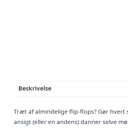
Beskrivelse
Træt af almindelige flip-flops? Gør hvert 
ansigt (eller en andens) danner selve mø