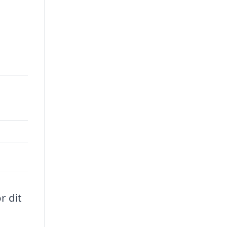
r dit