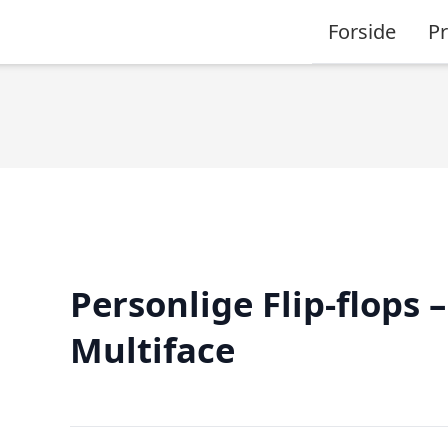
Forside
P
Personlige Flip-flops –
Multiface