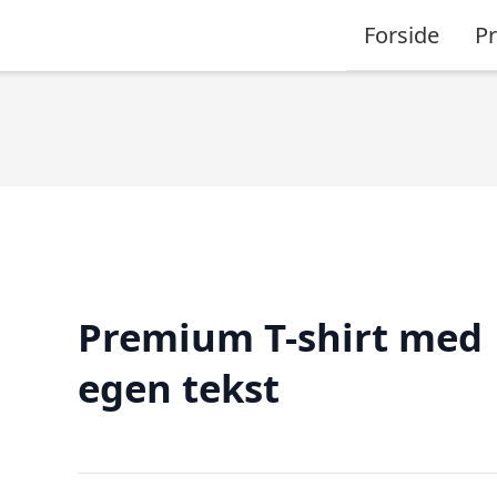
Forside
P
Premium T-shirt med
egen tekst