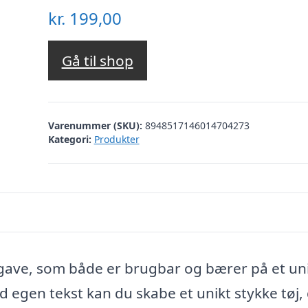
kr.
199,00
Gå til shop
Varenummer (SKU):
8948517146014704273
Kategori:
Produkter
 gave, som både er brugbar og bærer på et un
egen tekst kan du skabe et unikt stykke tøj,