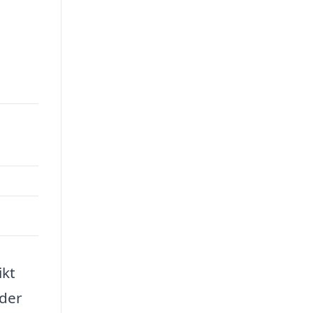
ikt
 der