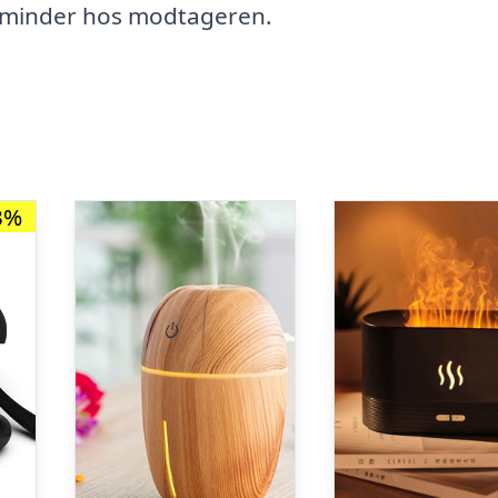
 minder hos modtageren.
3%