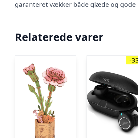
garanteret vækker både glæde og gode
Relaterede varer
-3