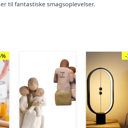
er til fantastiske smagsoplevelser.
5%