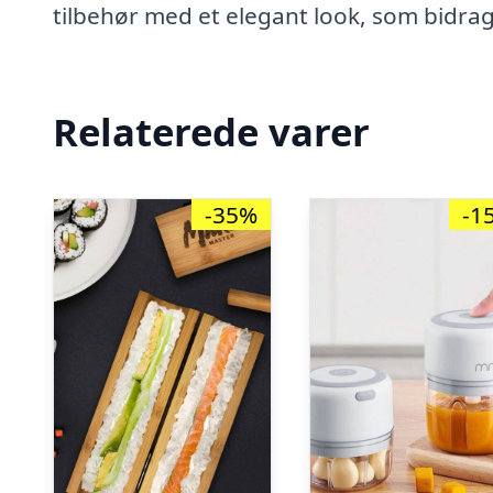
tilbehør med et elegant look, som bidrag
Relaterede varer
-35%
-1