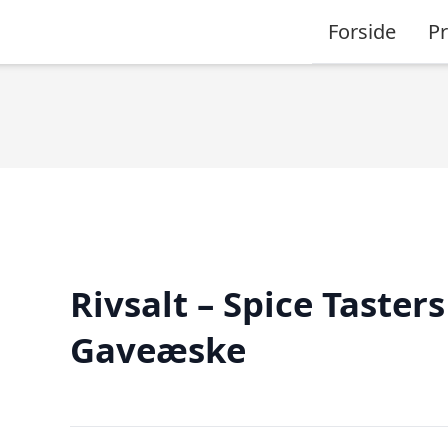
Forside
P
Rivsalt – Spice Tasters
Gaveæske