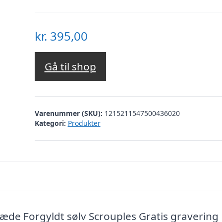
kr.
395,00
Gå til shop
Varenummer (SKU):
1215211547500436020
Kategori:
Produkter
e Forgyldt sølv Scrouples Gratis gravering