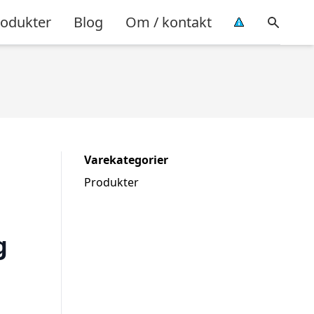
rodukter
Blog
Om / kontakt
Varekategorier
Produkter
g