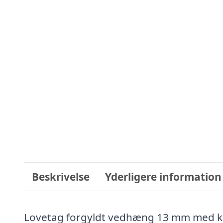
Beskrivelse
Yderligere information
Lovetag forgyldt vedhæng 13 mm med kæd