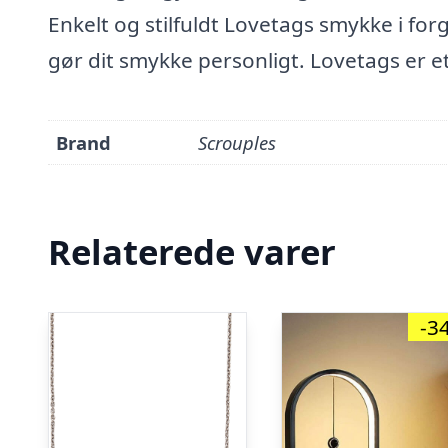
Enkelt og stilfuldt Lovetags smykke i for
gør dit smykke personligt. Lovetags er et
Brand
Scrouples
Relaterede varer
-3