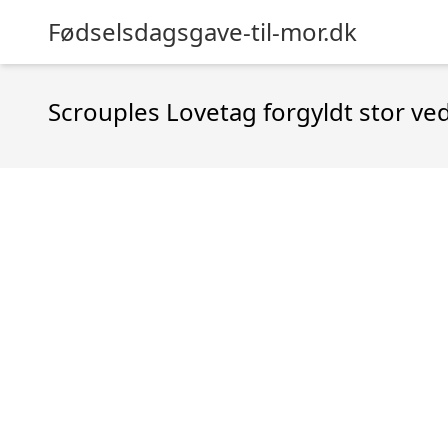
Fødselsdagsgave-til-mor.dk
Scrouples Lovetag forgyldt stor v