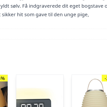
gyldt sølv. Få indgraverede dit eget bogstave 
 sikker hit som gave til den unge pige,
4%