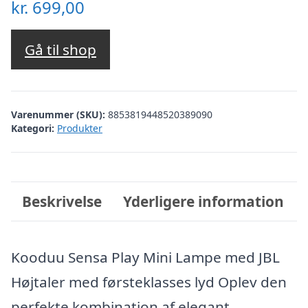
kr.
699,00
Gå til shop
Varenummer (SKU):
8853819448520389090
Kategori:
Produkter
Beskrivelse
Yderligere information
Kooduu Sensa Play Mini Lampe med JBL
Højtaler med førsteklasses lyd Oplev den
perfekte kombination af elegant