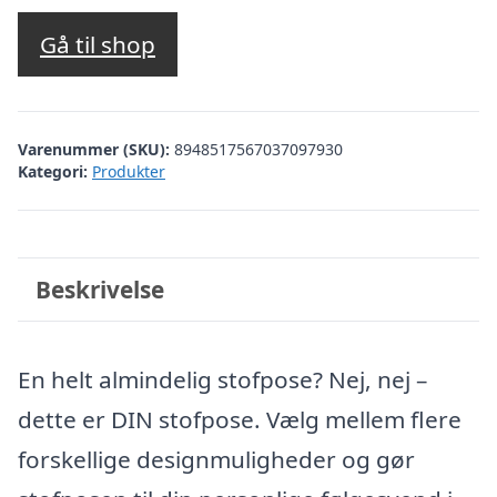
Gå til shop
Varenummer (SKU):
8948517567037097930
Kategori:
Produkter
Beskrivelse
En helt almindelig stofpose? Nej, nej –
dette er DIN stofpose. Vælg mellem flere
forskellige designmuligheder og gør