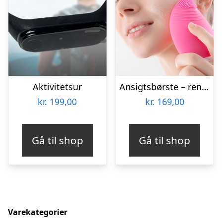
Aktivitetsur
Ansigtsbørste – rensende børste med massage
kr.
199,00
kr.
169,00
Gå til shop
Gå til shop
Varekategorier