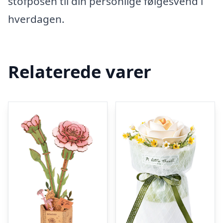
stofposen til din personlige følgesvend i
hverdagen.
Relaterede varer