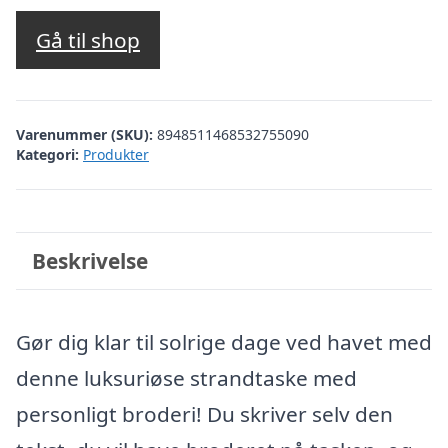
Gå til shop
Varenummer (SKU):
8948511468532755090
Kategori:
Produkter
Beskrivelse
Gør dig klar til solrige dage ved havet med
denne luksuriøse strandtaske med
personligt broderi! Du skriver selv den