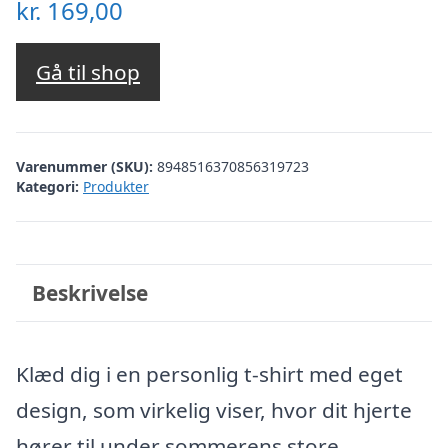
kr.
169,00
Gå til shop
Varenummer (SKU):
8948516370856319723
Kategori:
Produkter
Beskrivelse
Klæd dig i en personlig t-shirt med eget
design, som virkelig viser, hvor dit hjerte
hører til under sommerens store