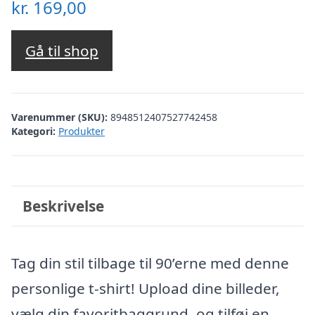
kr.
169,00
Gå til shop
Varenummer (SKU):
8948512407527742458
Kategori:
Produkter
Beskrivelse
Tag din stil tilbage til 90’erne med denne
personlige t-shirt! Upload dine billeder,
vælg din favoritbaggrund, og tilføj en