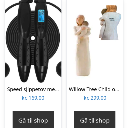
Speed sjippetov med digital tæller | Speed rope
Willow Tree Child of my Heart
kr.
169,00
kr.
299,00
Gå til shop
Gå til shop