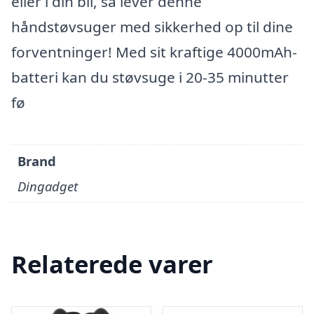
eller i din bil, så lever denne
håndstøvsuger med sikkerhed op til dine
forventninger! Med sit kraftige 4000mAh-
batteri kan du støvsuge i 20-35 minutter
fø
Brand
Dingadget
Relaterede varer