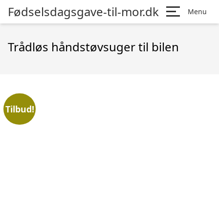
Fødselsdagsgave-til-mor.dk
Menu
Trådløs håndstøvsuger til bilen
Tilbud!