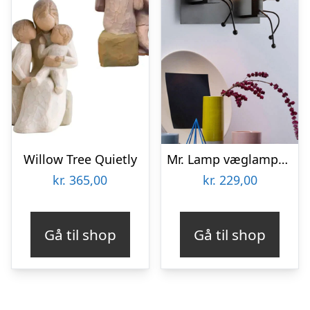
Willow Tree Quietly
Mr. Lamp væglampe – to personer
kr.
365,00
kr.
229,00
Gå til shop
Gå til shop