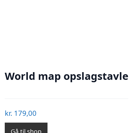
World map opslagstavle
kr.
179,00
Gå til shop